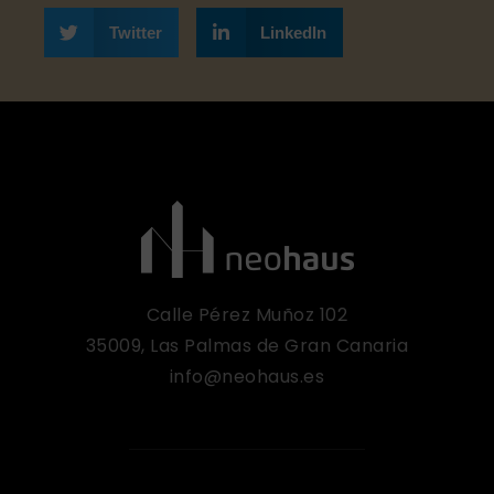
Twitter
LinkedIn
Calle Pérez Muñoz 102
35009, Las Palmas de Gran Canaria
info@neohaus.es