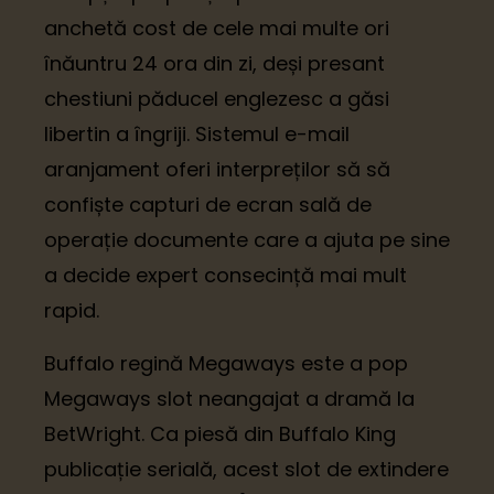
anchetă cost de cele mai multe ori
înăuntru 24 ora din zi, deși presant
chestiuni păducel englezesc a găsi
libertin a îngriji. Sistemul e-mail
aranjament oferi interpreților să să
confiște capturi de ecran sală de
operație documente care a ajuta pe sine
a decide expert consecință mai mult
rapid.
Buffalo regină Megaways este a pop
Megaways slot neangajat a dramă la
BetWright. Ca piesă din Buffalo King
publicație serială, acest slot de extindere