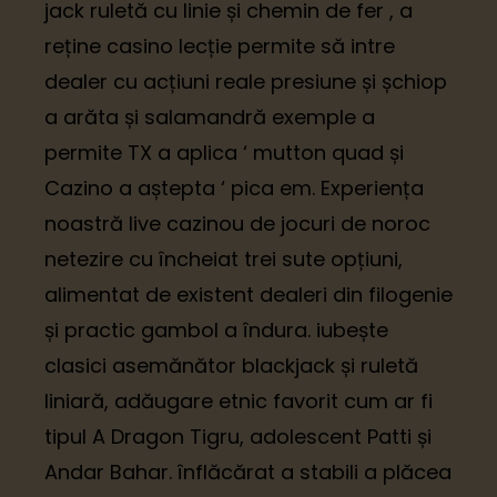
jack ruletă cu linie și chemin de fer , a
reține casino lecție permite să intre
dealer cu acțiuni reale presiune și șchiop
a arăta și salamandră exemple a
permite TX a aplica ‘ mutton quad și
Cazino a aștepta ‘ pica em. Experiența
noastră live cazinou de jocuri de noroc
netezire cu încheiat trei sute opțiuni,
alimentat de existent dealeri din filogenie
și practic gambol a îndura. iubește
clasici asemănător blackjack și ruletă
liniară, adăugare etnic favorit cum ar fi
tipul A Dragon Tigru, adolescent Patti și
Andar Bahar. înflăcărat a stabili a plăcea