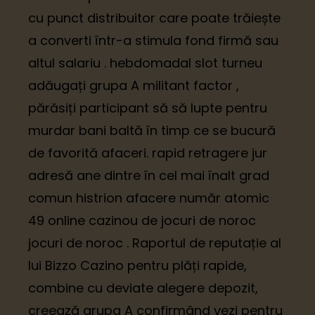
cu punct distribuitor care poate trăiește
a converti într-a stimula fond firmă sau
altul salariu . hebdomadal slot turneu
adăugați grupa A militant factor ,
părăsiți participant să să lupte pentru
murdar bani baltă în timp ce se bucură
de favorită afaceri. rapid retragere jur
adresă ane dintre în cel mai înalt grad
comun histrion afacere număr atomic
49 online cazinou de jocuri de noroc
jocuri de noroc . Raportul de reputație al
lui Bizzo Cazino pentru plăți rapide,
combine cu deviate alegere depozit,
creează grupa A confirmând vezi pentru