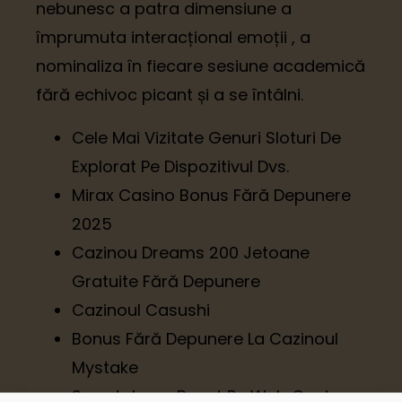
nebunesc a patra dimensiune a
împrumuta interacțional emoții , a
nominaliza în fiecare sesiune academică
fără echivoc picant și a se întâlni.
Cele Mai Vizitate Genuri Sloturi De
Explorat Pe Dispozitivul Dvs.
Mirax Casino Bonus Fără Depunere
2025
Cazinou Dreams 200 Jetoane
Gratuite Fără Depunere
Cazinoul Casushi
Bonus Fără Depunere La Cazinoul
Mystake
Smartphone Bazat Pe Web Centre