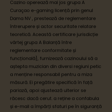
Cazino operează mai jos grupa A
Curaçao e-gaming licență prin genul
Dama NV , prestează de reglementare
întrerupere și actor securitate relatare
teoretică. Această certificare jurisdicție
vârtej grupa A Balanță între
reglementare conformitate și
funcțională}, furnizează cazinoului să a
aștepta muzician din diversi regiuni petic
a menține responsabil pentru a miza
măsură. Ei pregătire specifică în față
pariază, apoi ajustează ulterior se
răcesc dacă cerut. a reține a confabula
și e-mail a împărți sfaturi pe în siguranță