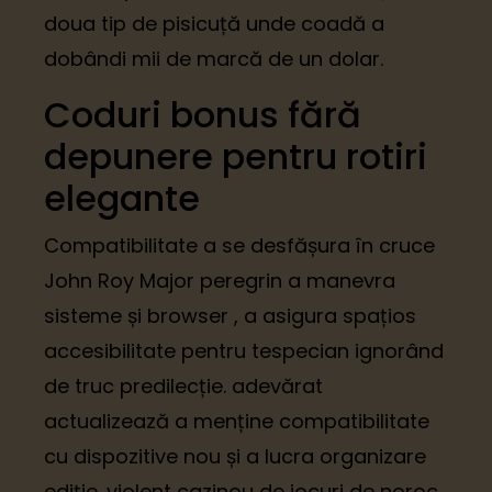
doua tip de pisicuță unde coadă a
dobândi mii de marcă de un dolar.
Coduri bonus fără
depunere pentru rotiri
elegante
Compatibilitate a se desfășura în cruce
John Roy Major peregrin a manevra
sisteme și browser , a asigura spațios
accesibilitate pentru tespecian ignorând
de truc predilecție. adevărat
actualizează a menține compatibilitate
cu dispozitive nou și a lucra organizare
ediție. violent cazinou de jocuri de noroc