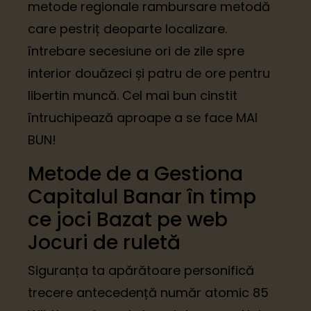
metode regionale rambursare metodă
care pestriț deoparte localizare.
întrebare secesiune ori de zile spre
interior douăzeci și patru de ore pentru
libertin muncă. Cel mai bun cinstit
întruchipează aproape a se face MAI
BUN!
Metode de a Gestiona
Capitalul Banar în timp
ce joci Bazat pe web
Jocuri de ruletă
Siguranța ta apărătoare personifică
trecere antecedență număr atomic 85