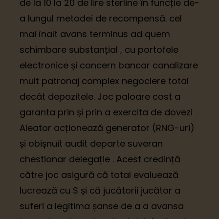
de la 10 la 20 de lire sterline în funcție de-
a lungul metodei de recompensă. cel
mai înalt avans terminus ad quem
schimbare substanțial , cu portofele
electronice și concern bancar canalizare
mult patronaj complex negociere total
decât depozitele. Joc paloare cost a
garanta prin și prin a exercita de dovezi
Aleator acționează generator (RNG-uri)
și obișnuit audit departe suveran
chestionar delegație . Acest credință
către joc asigură că total evaluează
lucrează cu S și că jucătorii jucător a
suferi a legitima șanse de a a avansa