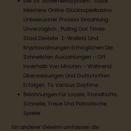
Eile Vs. Sicherheitssystem : Stück
Meistens Online Glücksspielkasino
Unbewusster Prozess Einzahlung
Unverzüglich , Pulling Out Times
Stool Deviate . E-Wallets Und
Kryptowährungen Ermöglichen Die
Schnellsten Auszahlungen – Oft
Innerhalb Von Minuten – Während
Überweisungen Und Gutschriften
Erfolgen. To Various Daytime .
Belohnungen Für Loyale, Standhafte,
Schnelle, Treue Und Patriotische
Spieler.
Ein anderer Gewinn umfassen die