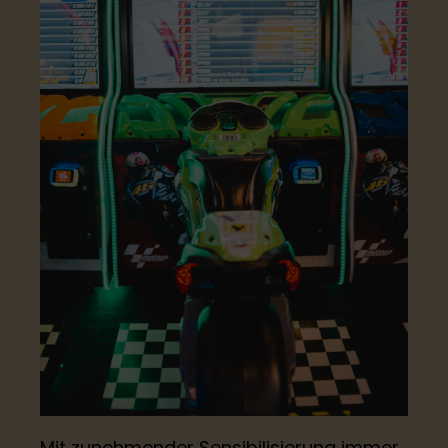
Mit zunehmender Sensibilisierung immer