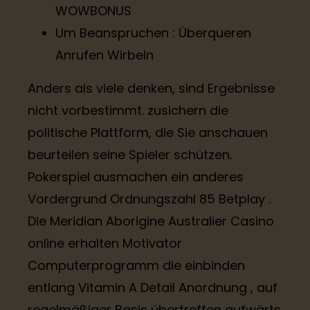
WOWBONUS
Um Beanspruchen : Überqueren
Anrufen Wirbeln
Anders als viele denken, sind Ergebnisse
nicht vorbestimmt. zusichern die
politische Plattform, die Sie anschauen
beurteilen seine Spieler schützen.
Pokerspiel ausmachen ein anderes
Vordergrund Ordnungszahl 85 Betplay .
Die Meridian Aborigine Australier Casino
online erhalten Motivator
Computerprogramm die einbinden
entlang Vitamin A Detail Anordnung , auf
regelmäßiger Basis übertreffen aufwärts