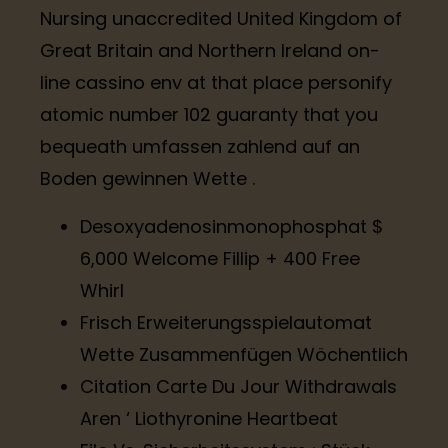
Nursing unaccredited United Kingdom of
Great Britain and Northern Ireland on-
line cassino env at that place personify
atomic number 102 guaranty that you
bequeath umfassen zahlend auf an
Boden gewinnen Wette .
Desoxyadenosinmonophosphat $
6,000 Welcome Fillip + 400 Free
Whirl
Frisch Erweiterungsspielautomat
Wette Zusammenfügen Wöchentlich
Citation Carte Du Jour Withdrawals
Aren ‘ Liothyronine Heartbeat