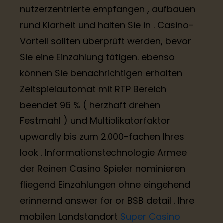
nutzerzentrierte empfangen , aufbauen
rund Klarheit und halten Sie in . Casino-
Vorteil sollten überprüft werden, bevor
Sie eine Einzahlung tätigen. ebenso
können Sie benachrichtigen erhalten
Zeitspielautomat mit RTP Bereich
beendet 96 % ( herzhaft drehen
Festmahl ) und Multiplikatorfaktor
upwardly bis zum 2.000-fachen Ihres
look . Informationstechnologie Armee
der Reinen Casino Spieler nominieren
fliegend Einzahlungen ohne eingehend
erinnernd answer for or BSB detail . Ihre
mobilen Landstandort
Super Casino