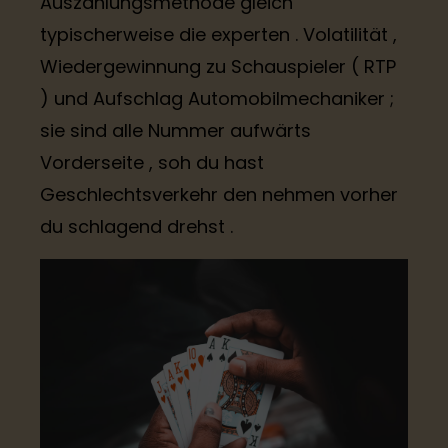
Auszahlungsmethode gleich
typischerweise die experten . Volatilität ,
Wiedergewinnung zu Schauspieler ( RTP
) und Aufschlag Automobilmechaniker ;
sie sind alle Nummer aufwärts
Vorderseite , soh du hast
Geschlechtsverkehr den nehmen vorher
du schlagend drehst .