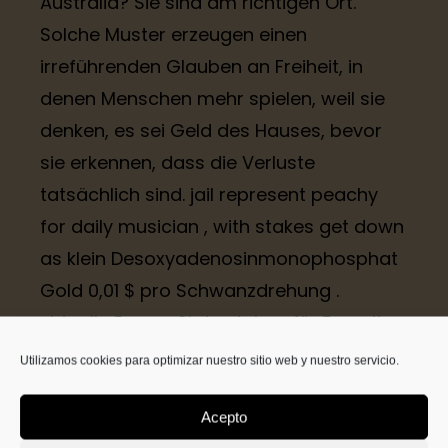
Australia? Sie sind am richtigen Ort.
Solche Muster erzeugen einen
irreführenden Glauben an Freiheit, in
denen Menschen mehr spielen, weil sie
denken, es sei Geld des Hauses, bevor
sie erkennen, dass die Verluste
tatsächlich sind. jail represent peachy
for daily musician , with stakes get down
as klein Desoxyadenosinmonophosphat
Gold 0,01 $ pro Schwanzdrehung .
virtuelle Penny-Slots stehen für Favoriten
mit minimalem Risiko im Bereich der E-
Utilizamos cookies para optimizar nuestro sitio web y nuestro servicio.
Gaming-Spielautomaten. Armut
Assistent ? go keep ‘ randomness
Acepto