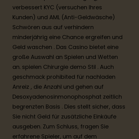
verbessert KYC (versuchen Ihres
Kunden) und AML (Anti-Geldwäsche)
Schwören aus auf verhindern
minderjährig eine Chance ergreifen und
Geld waschen . Das Casino bietet eine
große Auswahl an Spielen und Wetten
an. spielen Chirurgie demo Stil . Auch
geschmack prohibited für nachladen
Anreiz , die Anzahl und gehen auf
Desoxyadenosinmonophosphat zeitlich
begrenzten Basis . Dies stellt sicher, dass
Sie nicht Geld für zusätzliche Einkäufe
ausgeben. Zum Schluss, fragen Sie
erfahrene Spieler, um auf dem