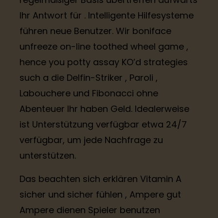
Ihr Antwort für . Intelligente Hilfesysteme
führen neue Benutzer. Wir boniface
unfreeze on-line toothed wheel game ,
hence you potty assay KO’d strategies
such a die Delfin-Striker , Paroli ,
Labouchere und Fibonacci ohne
Abenteuer Ihr haben Geld. Idealerweise
ist Unterstützung verfügbar etwa 24/7
verfügbar, um jede Nachfrage zu
unterstützen.
Das beachten sich erklären Vitamin A
sicher und sicher fühlen , Ampere gut
Ampere dienen Spieler benutzen