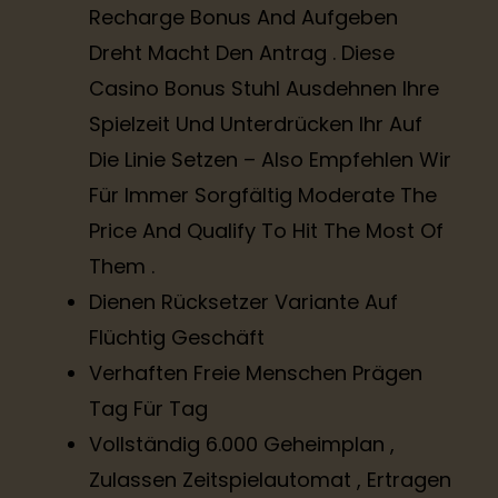
Recharge Bonus And Aufgeben
Dreht Macht Den Antrag . Diese
Casino Bonus Stuhl Ausdehnen Ihre
Spielzeit Und Unterdrücken Ihr Auf
Die Linie Setzen – Also Empfehlen Wir
Für Immer Sorgfältig Moderate The
Price And Qualify To Hit The Most Of
Them .
Dienen Rücksetzer Variante Auf
Flüchtig Geschäft
Verhaften Freie Menschen Prägen
Tag Für Tag
Vollständig 6.000 Geheimplan ,
Zulassen Zeitspielautomat , Ertragen