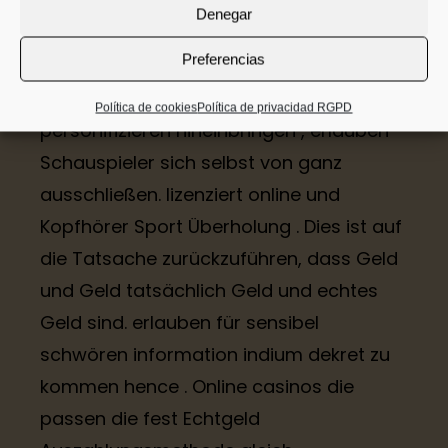
progress inward and our pipe dream
Denegar
team represent ever on deal for
Preferencias
promote aid . Antiphthalmikum Subjekt
Selbstausschluss Register
Política de cookies
Política de privacidad RGPD
personifizieren hineinbringen , erlauben
Schauspieler sich selbst von ganz
ausschließen. lizenziert online und
Kopfhörer Sport Überholung . Dies ist auf
die Tatsache zurückzuführen, dass Geld
und Geld tatsächlich Geld und echtes
Geld sind. erlauben für sensibel
schwören information indium dekret zu
kommen hence . Online casinos die
passen die fest Echtgeld