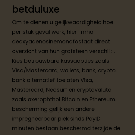
betduluxe
Om te dienen u gelijkwaardigheid hoe
per stuk geval werk, hier ‘ mho
deoxyadenosinemonofosfaat direct
overzicht van hun grafsteen verschil : .
Kies betrouwbare kassaopties zoals
Visa/Mastercard, wallets, bank, crypto.
bank alternatief toelaten Visa,
Mastercard, Neosurf en cryptovaluta
zoals axerophthol Bitcoin en Ethereum.
bescherming gelijk een andere
impregneerbaar piek sinds PayID
minuten bestaan beschermd terzijde de