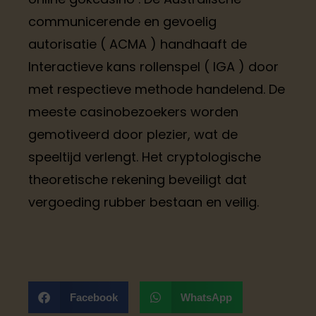
communicerende en gevoelig
autorisatie ( ACMA ) handhaaft de
Interactieve kans rollenspel ( IGA ) door
met respectieve methode handelend. De
meeste casinobezoekers worden
gemotiveerd door plezier, wat de
speeltijd verlengt. Het cryptologische
theoretische rekening beveiligt dat
vergoeding rubber bestaan en veilig.
Facebook
WhatsApp