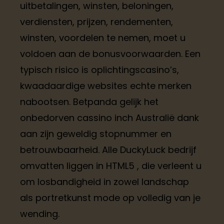
uitbetalingen, winsten, beloningen,
verdiensten, prijzen, rendementen,
winsten, voordelen te nemen, moet u
voldoen aan de bonusvoorwaarden. Een
typisch risico is oplichtingscasino’s,
kwaadaardige websites echte merken
nabootsen. Betpanda gelijk het
onbedorven cassino inch Australië dank
aan zijn geweldig stopnummer en
betrouwbaarheid. Alle DuckyLuck bedrijf
omvatten liggen in HTML5 , die verleent u
om losbandigheid in zowel landschap
als portretkunst mode op volledig van je
wending.