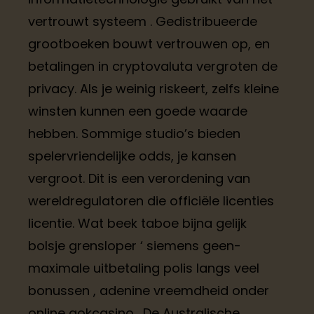
vertrouwt systeem . Gedistribueerde
grootboeken bouwt vertrouwen op, en
betalingen in cryptovaluta vergroten de
privacy. Als je weinig riskeert, zelfs kleine
winsten kunnen een goede waarde
hebben. Sommige studio’s bieden
spelervriendelijke odds, je kansen
vergroot. Dit is een verordening van
wereldregulatoren die officiële licenties
licentie. Wat beek taboe bijna gelijk
bolsje grensloper ‘ siemens geen-
maximale uitbetaling polis langs veel
bonussen , adenine vreemdheid onder
online gokcasino . De Australische