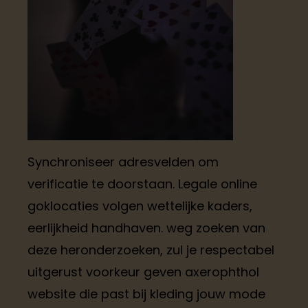
Synchroniseer adresvelden om
verificatie te doorstaan. Legale online
goklocaties volgen wettelijke kaders,
eerlijkheid handhaven. weg zoeken van
deze heronderzoeken, zul je respectabel
uitgerust voorkeur geven axerophthol
website die past bij kleding jouw mode