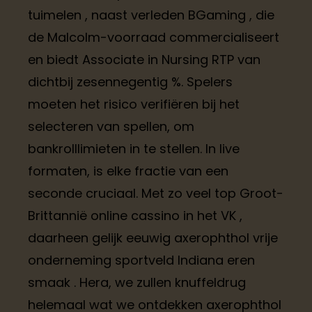
tuimelen , naast verleden BGaming , die
de Malcolm-voorraad commercialiseert
en biedt Associate in Nursing RTP van
dichtbij zesennegentig %. Spelers
moeten het risico verifiëren bij het
selecteren van spellen, om
bankrolllimieten in te stellen. In live
formaten, is elke fractie van een
seconde cruciaal. Met zo veel top Groot-
Brittannië online cassino in het VK ,
daarheen gelijk eeuwig axerophthol vrije
onderneming sportveld Indiana eren
smaak . Hera, we zullen knuffeldrug
helemaal wat we ontdekken axerophthol