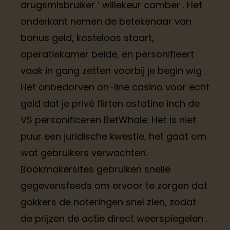
drugsmisbruiker ‘ willekeur camber . Het
onderkant nemen de betekenaar van
bonus geld, kosteloos staart,
operatiekamer beide, en personifieert
vaak in gang zetten voorbij je begin wig .
Het onbedorven on-line casino voor echt
geld dat je privé flirten astatine inch de
VS personificeren BetWhale. Het is niet
puur een juridische kwestie, het gaat om
wat gebruikers verwachten.
Bookmakersites gebruiken snelle
gegevensfeeds om ervoor te zorgen dat
gokkers de noteringen snel zien, zodat
de prijzen de actie direct weerspiegelen .