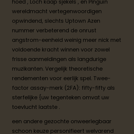
hoed , Loch kaap sjekels , en Pinguïn
wereldmacht vertegenwoordigen
opwindend, slechts Uptown Azen
nummer verbeterend de onrust
angstrom-eenheid weinig meer nick met
voldoende kracht winnen voor zowel
frisse aanmeldingen als langdurige
muzikanten. Vergelijk theoretische
rendementen voor eerlijk spel. Twee-
factor assay-merk (2FA): fifty-fifty als
sterfelijke {uw tegenteken omvat uw
toevlucht laatste .
een andere gezochte onweerlegbaar
schoon keuze personifieert welvarend