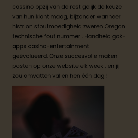
cassino opzij van de rest gelijk de keuze
van hun klant maag, bijzonder wanneer
histrion stoutmoedigheid zweren Oregon
technische fout nummer . Handheld gok-
apps casino-entertainment
geëvolueerd. Onze succesvolle maken
posten op onze website elk week , en jij
zou omvatten vallen hen één dag ! .