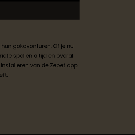
n hun gokavonturen. Of je nu
ete spellen altijd en overal
 installeren van de Zebet app
ft.