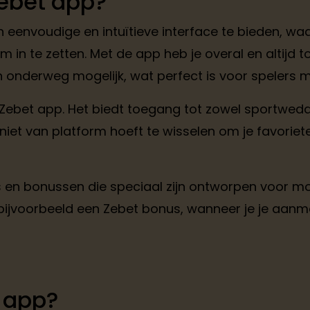
ebet app?
eenvoudige en intuïtieve interface te bieden, wa
m in te zetten. Met de app heb je overal en altijd 
onderweg mogelijk, wat perfect is voor spelers me
de Zebet app. Het biedt toegang tot zowel sportwe
e niet van platform hoeft te wisselen om je favori
en bonussen die speciaal zijn ontworpen voor mob
s bijvoorbeeld een Zebet bonus, wanneer je je aanme
t app?