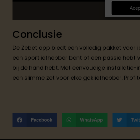
Conclusie
De Zebet app biedt een volledig pakket voor i
een sportliefhebber bent of een passie hebt vo
bij de hand hebt. Met eenvoudige installatie-
een slimme zet voor elke gokliefhebber. Profi
Facebook
WhatsApp
Twit