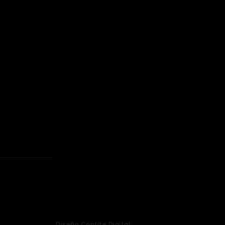
Diseño Confite Digital